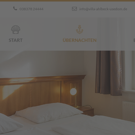
038378 24444
info@villa-ahlbeck-usedom.de
START
ÜBERNACHTEN