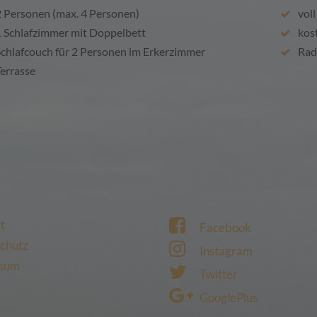
 Personen (max. 4 Personen)
vol
 Schlafzimmer mit Doppelbett
kos
chlafcouch für 2 Personen im Erkerzimmer
Rad
errasse
t
Facebook
chutz
Instagram
ssum
Twitter
GooglePlus