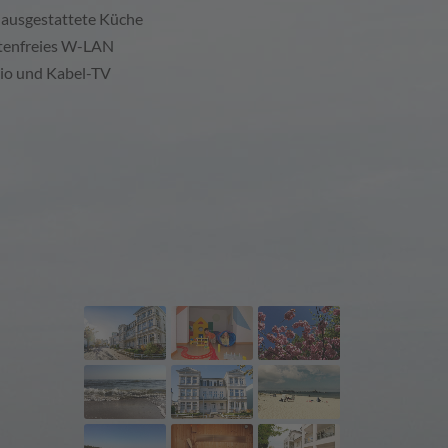
l ausgestattete Küche
tenfreies W-LAN
io und Kabel-TV