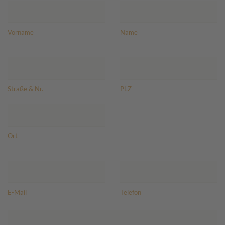
Vorname
Name
Straße & Nr.
PLZ
Ort
E-Mail
Telefon